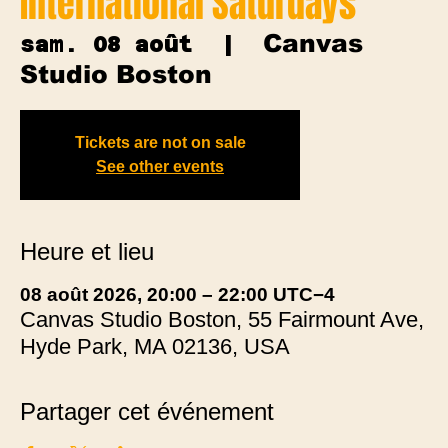
International Saturdays
Canvas
sam. 08 août
  |  
Studio Boston
Tickets are not on sale
See other events
Heure et lieu
08 août 2026, 20:00 – 22:00 UTC−4
Canvas Studio Boston, 55 Fairmount Ave,
Hyde Park, MA 02136, USA
Partager cet événement