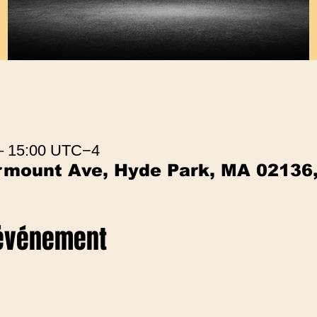
 – 15:00 UTC−4
irmount Ave, Hyde Park, MA 02136
 événement