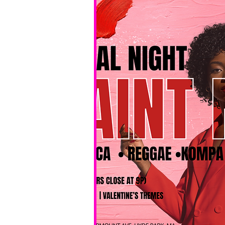
No BYOB. 