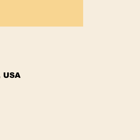
, USA