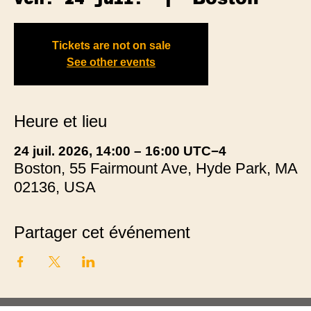
Tickets are not on sale
See other events
Heure et lieu
24 juil. 2026, 14:00 – 16:00 UTC−4
Boston, 55 Fairmount Ave, Hyde Park, MA
02136, USA
Partager cet événement