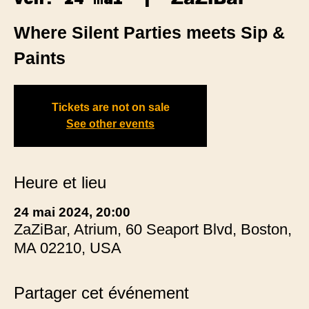
Where Silent Parties meets Sip &
Paints
Tickets are not on sale
See other events
Heure et lieu
24 mai 2024, 20:00
ZaZiBar, Atrium, 60 Seaport Blvd, Boston,
MA 02210, USA
Partager cet événement