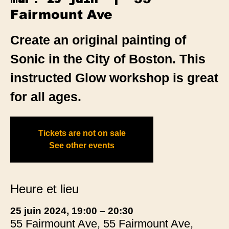
Fairmount Ave
Create an original painting of
Sonic in the City of Boston. This
instructed Glow workshop is great
for all ages.
Tickets are not on sale
See other events
Heure et lieu
25 juin 2024, 19:00 – 20:30
55 Fairmount Ave, 55 Fairmount Ave,