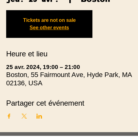
Tickets are not on sale
See other events
Heure et lieu
25 avr. 2024, 19:00 – 21:00
Boston, 55 Fairmount Ave, Hyde Park, MA
02136, USA
Partager cet événement