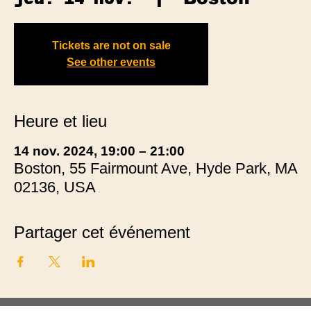
Tickets are not on sale
See other events
Heure et lieu
14 nov. 2024, 19:00 – 21:00
Boston, 55 Fairmount Ave, Hyde Park, MA
02136, USA
Partager cet événement